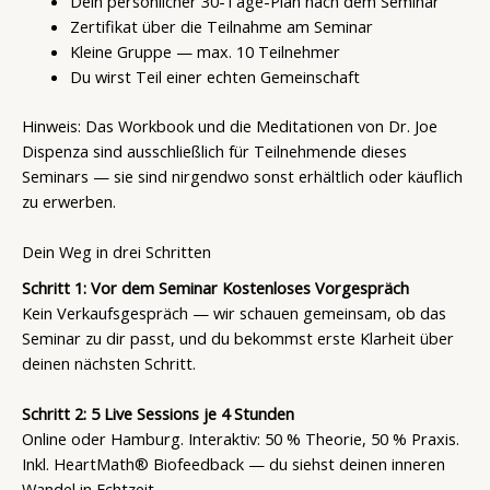
Dein persönlicher 30-Tage-Plan nach dem Seminar
Zertifikat über die Teilnahme am Seminar
Kleine Gruppe — max. 10 Teilnehmer
Du wirst Teil einer echten Gemeinschaft
Hinweis: Das Workbook und die Meditationen von Dr. Joe
Dispenza sind ausschließlich für Teilnehmende dieses
Seminars — sie sind nirgendwo sonst erhältlich oder käuflich
zu erwerben.
Dein Weg in drei Schritten
Schritt 1: Vor dem Seminar Kostenloses Vorgespräch
Kein Verkaufsgespräch — wir schauen gemeinsam, ob das
Seminar zu dir passt, und du bekommst erste Klarheit über
deinen nächsten Schritt.
Schritt 2: 5 Live Sessions je 4 Stunden
Online oder Hamburg. Interaktiv: 50 % Theorie, 50 % Praxis.
Inkl. HeartMath® Biofeedback — du siehst deinen inneren
Wandel in Echtzeit.