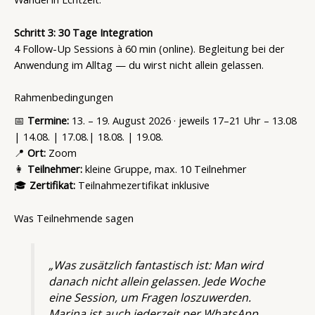
Schritt 3: 30 Tage Integration
4 Follow-Up Sessions à 60 min (online). Begleitung bei der
Anwendung im Alltag — du wirst nicht allein gelassen.
Rahmenbedingungen
📅
Termine:
13. – 19. August 2026 · jeweils 17–21 Uhr – 13.08
| 14.08. | 17.08.| 18.08. | 19.08.
📍
Ort:
Zoom
👩
Teilnehmer:
kleine Gruppe, max. 10 Teilnehmer
🎓
Zertifikat:
Teilnahmezertifikat inklusive
Was Teilnehmende sagen
„Was zusätzlich fantastisch ist: Man wird
danach nicht allein gelassen. Jede Woche
eine Session, um Fragen loszuwerden.
Marina ist auch jederzeit per WhatsApp