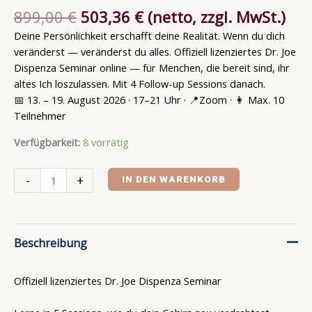
899,00
€
503,36
€
(netto, zzgl. MwSt.)
Deine Persönlichkeit erschafft deine Realität. Wenn du dich
veränderst — veränderst du alles. Offiziell lizenziertes Dr. Joe
Dispenza Seminar online — für Menchen, die bereit sind, ihr
altes Ich loszulassen. Mit 4 Follow-up Sessions danach.
📅 13. – 19. August 2026 · 17–21 Uhr · 📍Zoom · 👩 Max. 10
Teilnehmer
Verfügbarkeit:
8 vorrätig
-
+
IN DEN WARENKORB
Beschreibung
Offiziell lizenziertes Dr. Joe Dispenza Seminar