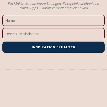
Ein Mal im Monat: kurze Übungen, Perspektivwechsel und
Praxis-Tipps – damit Veränderung leicht wird.
Name
Deine
E-
Mailadresse
INSPIRATION ERHALTEN