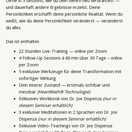
Lerne in 5 Sessions, wie du dein Gehirn neu verdrahtest —
und dauerhaft andere Ergebnisse erzielst. Deine
Persönlichkeit erschafft deine persönliche Realität. Wenn du
weißt, wie du deine Persönlichkeit veränderst — veränderst
du alles.
Das ist enthalten
22 Stunden Live-Training — online per Zoom
4 Follow-Up Sessions à 60 min über 30 Tage – online
per Zoom
5 exklusive Werkzeuge für deine Transformation mit
sofortiger Wirkung
Dein innerer Zustand — erstmals sichtbar und
messbar
(HeartMath® Technologie)
Exklusives Workbook von Dr. Joe Dispenza
(nur in
diesem Seminar erhältlich)
3 exklusive Meditationen in 2 Sprachen von Dr. Joe
Dispenza
(nur in diesem Seminar erhältlich)
Exklusive Video-Teachings von Dr. Joe Dispenza