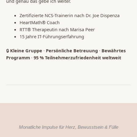
und genau das gebe ich weiter.
Zertifizierte NCS-Trainerin nach Dr. Joe Dispenza
HeartMath® Coach
RTT® Therapeutin nach Marisa Peer
15 Jahre IT-Führungserfahrung
🔒
Kleine Gruppe
·
Persönliche Betreuung
·
Bewährtes
Programm
·
95 % Teilnehmerzufriedenheit weltweit
Monatliche Impulse für Herz, Bewusstsein & Fülle