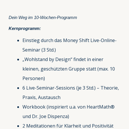
Dein Weg im 10-Wochen-Programm
Kernprogramm:
Einstieg durch das Money Shift Live-Online-
Seminar (3 Std.)
„Wohlstand by Design“ findet in einer
kleinen, geschützten Gruppe statt (max. 10
Personen)
6 Live-Seminar-Sessions (je 3 Std.) – Theorie,
Praxis, Austausch
Workbook (inspiriert u.a. von HeartMath®
und Dr. Joe Dispenza)
2 Meditationen für Klarheit und Positivität