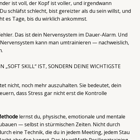
der ist voll, der Kopf ist voller, und irgendwann
u schläfst schlecht, bist gereizter als du sein willst, und
ht es Tage, bis du wirklich ankommst.
fehler. Das ist dein Nervensystem im Dauer-Alarm. Und
in Nervensystem kann man umtrainieren — nachweislich,
n.
N „SOFT SKILL“ IST, SONDERN DEINE WICHTIGSTE
et nicht, noch mehr auszuhalten. Sie bedeutet, dein
uern, dass Stress gar nicht erst die Kontrolle
ethode
lernst du, physische, emotionale und mentale
ubauen — selbst in stürmischen Zeiten. Nicht durch
durch eine Technik, die du in jedem Meeting, jedem Stau