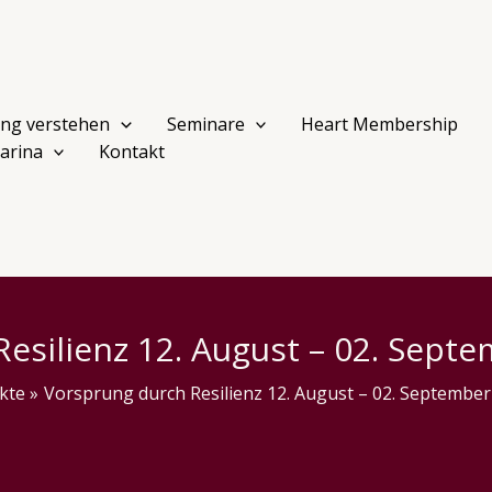
ng verstehen
Seminare
Heart Membership
arina
Kontakt
esilienz 12. August – 02. Septe
kte
Vorsprung durch Resilienz 12. August – 02. September