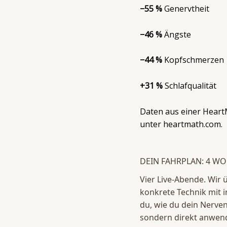
−55 %
Genervtheit
−46 %
Ängste
−44 %
Kopfschmerzen
+31 %
Schlafqualität
Daten aus einer Hear
unter heartmath.com.
DEIN FAHRPLAN: 4 WO
Vier Live-Abende. Wir
konkrete Technik mit i
du, wie du dein Nerven
sondern direkt anwend