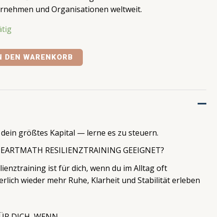
rnehmen und Organisationen weltweit.
ätig
N DEN WARENKORB
dein größtes Kapital — lerne es zu steuern.
 HEARTMATH RESILIENZTRAINING GEEIGNET?
enztraining ist für dich, wenn du im Alltag oft
erlich wieder mehr Ruhe, Klarheit und Stabilität erleben
FÜR DICH, WENN …