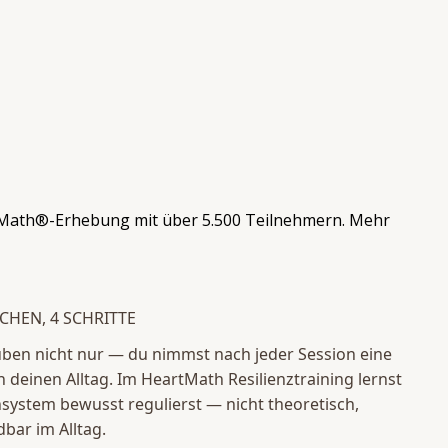
tMath®-Erhebung mit über 5.500 Teilnehmern. Mehr
CHEN, 4 SCHRITTE
 üben nicht nur — du nimmst nach jeder Session eine
n deinen Alltag. Im HeartMath Resilienztraining lernst
system bewusst regulierst — nicht theoretisch,
bar im Alltag.