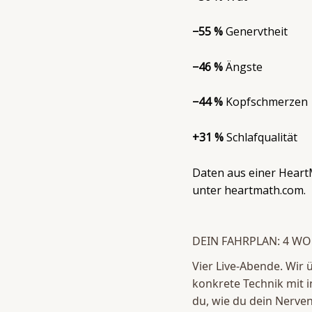
−55 %
Genervtheit
−46 %
Ängste
−44 %
Kopfschmerzen
+31 %
Schlafqualität
Daten aus einer Hear
unter heartmath.com.
DEIN FAHRPLAN: 4 WO
Vier Live-Abende. Wir
konkrete Technik mit i
du, wie du dein Nerven