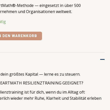
artMath®-Methode — eingesetzt in über 500
rnehmen und Organisationen weltweit.
ätig
N DEN WARENKORB
dein größtes Kapital — lerne es zu steuern.
 HEARTMATH RESILIENZTRAINING GEEIGNET?
enztraining ist für dich, wenn du im Alltag oft
erlich wieder mehr Ruhe, Klarheit und Stabilität erleben