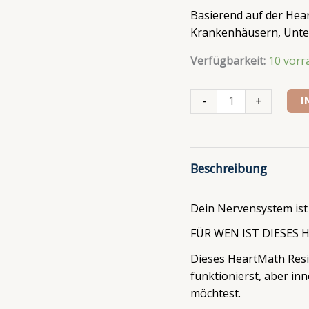
Basierend auf der He
Krankenhäusern, Unte
Verfügbarkeit:
10 vorr
-
+
I
Beschreibung
Dein Nervensystem ist 
FÜR WEN IST DIESES
Dieses HeartMath Resili
funktionierst, aber inn
möchtest.