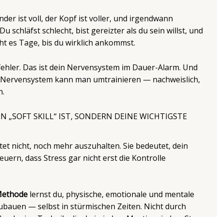
der ist voll, der Kopf ist voller, und irgendwann
u schläfst schlecht, bist gereizter als du sein willst, und
ht es Tage, bis du wirklich ankommst.
fehler. Das ist dein Nervensystem im Dauer-Alarm. Und
in Nervensystem kann man umtrainieren — nachweislich,
n.
N „SOFT SKILL“ IST, SONDERN DEINE WICHTIGSTE
et nicht, noch mehr auszuhalten. Sie bedeutet, dein
uern, dass Stress gar nicht erst die Kontrolle
ethode
lernst du, physische, emotionale und mentale
ubauen — selbst in stürmischen Zeiten. Nicht durch