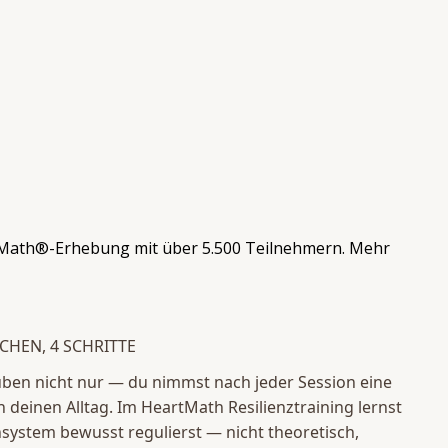
tMath®-Erhebung mit über 5.500 Teilnehmern. Mehr
CHEN, 4 SCHRITTE
 üben nicht nur — du nimmst nach jeder Session eine
n deinen Alltag. Im HeartMath Resilienztraining lernst
system bewusst regulierst — nicht theoretisch,