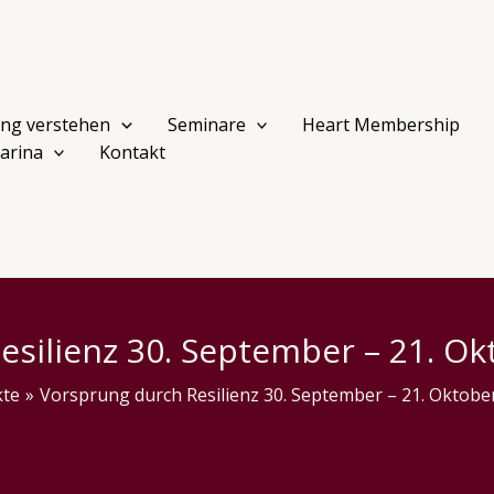
ng verstehen
Seminare
Heart Membership
arina
Kontakt
silienz 30. September – 21. Ok
kte
Vorsprung durch Resilienz 30. September – 21. Oktober