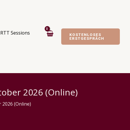
RTT Sessions
KOSTENLOSES
ERSTGESPRÄCH
tober 2026 (Online)
 2026 (Online)