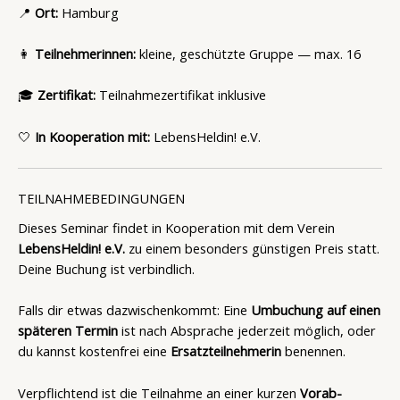
📍
Ort:
Hamburg
👩
Teilnehmerinnen:
kleine, geschützte Gruppe — max. 16
🎓
Zertifikat:
Teilnahmezertifikat inklusive
🤍
In Kooperation mit:
LebensHeldin! e.V.
TEILNAHMEBEDINGUNGEN
Dieses Seminar findet in Kooperation mit dem Verein
LebensHeldin! e.V.
zu einem besonders günstigen Preis statt.
Deine Buchung ist verbindlich.
Falls dir etwas dazwischenkommt: Eine
Umbuchung auf einen
späteren Termin
ist nach Absprache jederzeit möglich, oder
du kannst kostenfrei eine
Ersatzteilnehmerin
benennen.
Verpflichtend ist die Teilnahme an einer kurzen
Vorab-