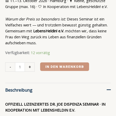
📅 11.–13. Oktober 2026 · Hamburg · 👩 Kleine, geschützte
Gruppe (max. 16) · 🤍 In Kooperation mit LebensHeldin! e.V.
Warum der Preis so besonders ist:
Dieses Seminar ist ein
Vielfaches wert — und trotzdem bewusst günstig gehalten.
Gemeinsam mit
LebensHeldin! e.V.
möchten wir, dass keine
Frau den Weg zurück ins Leben aus finanziellen Gründen
aufschieben muss.
Verfügbarkeit:
12 vorrätig
-
+
IN DEN WARENKORB
Beschreibung
OFFIZIELL LIZENZIERTES DR. JOE DISPENZA SEMINAR · IN
KOOPERATION MIT LEBENSHELDIN E.V.