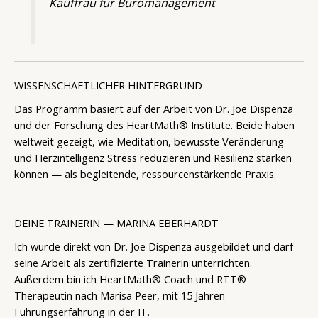
Kauffrau für Büromanagement
WISSENSCHAFTLICHER HINTERGRUND
Das Programm basiert auf der Arbeit von Dr. Joe Dispenza
und der Forschung des HeartMath® Institute. Beide haben
weltweit gezeigt, wie Meditation, bewusste Veränderung
und Herzintelligenz Stress reduzieren und Resilienz stärken
können — als begleitende, ressourcenstärkende Praxis.
DEINE TRAINERIN — MARINA EBERHARDT
Ich wurde direkt von Dr. Joe Dispenza ausgebildet und darf
seine Arbeit als zertifizierte Trainerin unterrichten.
Außerdem bin ich HeartMath® Coach und RTT®
Therapeutin nach Marisa Peer, mit 15 Jahren
Führungserfahrung in der IT.