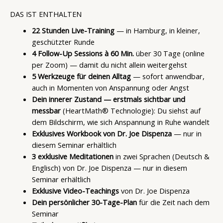
DAS IST ENTHALTEN
22 Stunden Live-Training
— in Hamburg, in kleiner,
geschützter Runde
4 Follow-Up Sessions à 60 Min.
über 30 Tage (online
per Zoom) — damit du nicht allein weitergehst
5 Werkzeuge für deinen Alltag
— sofort anwendbar,
auch in Momenten von Anspannung oder Angst
Dein innerer Zustand — erstmals sichtbar und
messbar
(HeartMath® Technologie): Du siehst auf
dem Bildschirm, wie sich Anspannung in Ruhe wandelt
Exklusives Workbook von Dr. Joe Dispenza
— nur in
diesem Seminar erhältlich
3 exklusive Meditationen
in zwei Sprachen (Deutsch &
Englisch) von Dr. Joe Dispenza — nur in diesem
Seminar erhältlich
Exklusive Video-Teachings
von Dr. Joe Dispenza
Dein persönlicher 30-Tage-Plan
für die Zeit nach dem
Seminar