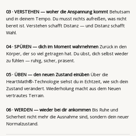
03 · VERSTEHEN — woher die Anspannung kommt
Behutsam
und in deinem Tempo. Du musst nichts aufreißen, was nicht
bereit ist. Verstehen schafft Distanz — und Distanz schafft
Wahl.
04 · SPÜREN — dich im Moment wahrnehmen
Zurück in den
Körper, der so viel getragen hat. Du übst, dich selbst wieder
zu fühlen — ruhig, sicher, präsent.
05 · ÜBEN — den neuen Zustand einüben
Über die
HeartMath®-Technologie siehst du in Echtzeit, wie sich dein
Zustand verändert. Wiederholung macht aus dem Neuen
vertrautes Terrain.
06 · WERDEN — wieder bei dir ankommen
Bis Ruhe und
Sicherheit nicht mehr die Ausnahme sind, sondern dein neuer
Normalzustand.