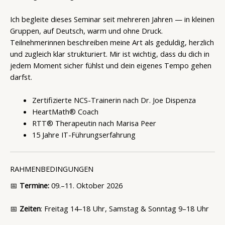
Ich begleite dieses Seminar seit mehreren Jahren — in kleinen
Gruppen, auf Deutsch, warm und ohne Druck.
Teilnehmerinnen beschreiben meine Art als geduldig, herzlich
und zugleich klar strukturiert. Mir ist wichtig, dass du dich in
jedem Moment sicher fühlst und dein eigenes Tempo gehen
darfst.
Zertifizierte NCS-Trainerin nach Dr. Joe Dispenza
HeartMath® Coach
RTT® Therapeutin nach Marisa Peer
15 Jahre IT-Führungserfahrung
RAHMENBEDINGUNGEN
📅
Termine:
09.–11. Oktober 2026
📅
Zeiten
: Freitag 14–18 Uhr, Samstag & Sonntag 9–18 Uhr