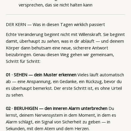
versprechen, das sie nicht halten kann
DER KERN — Was in diesen Tagen wirklich passiert
Echte Veränderung beginnt nicht mit Willenskraft. Sie beginnt
damit, überhaupt zu
sehen
, was in dir abläuft — und deinem
Körper dann behutsam eine neue, sicherere Antwort
beizubringen. Genau diesen Weg gehen wir gemeinsam,
Schritt für Schritt:
01 · SEHEN — dein Muster erkennen
Vieles läuft automatisch
ab — eine Anspannung, ein Gedanke, ein Rückzug, bevor du
es überhaupt bemerkst. Der erste Schritt ist, es ohne Urteil
zu sehen.
02 · BERUHIGEN — den inneren Alarm unterbrechen
Du
lernst, deinem Nervensystem in dem Moment, in dem es
Alarm schlägt, ein Signal von Sicherheit zu geben — in
Sekunden, mit dem Atem und dem Herzen.