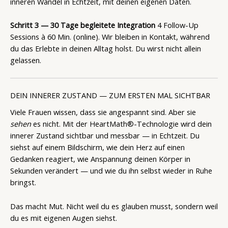
inneren Wandel in Echtzeit, mit deinen eigenen Daten.
Schritt 3 — 30 Tage begleitete Integration
4 Follow-Up
Sessions à 60 Min. (online). Wir bleiben in Kontakt, während
du das Erlebte in deinen Alltag holst. Du wirst nicht allein
gelassen.
DEIN INNERER ZUSTAND — ZUM ERSTEN MAL SICHTBAR
Viele Frauen wissen, dass sie angespannt sind. Aber sie
sehen
es nicht. Mit der HeartMath®-Technologie wird dein
innerer Zustand sichtbar und messbar — in Echtzeit. Du
siehst auf einem Bildschirm, wie dein Herz auf einen
Gedanken reagiert, wie Anspannung deinen Körper in
Sekunden verändert — und wie du ihn selbst wieder in Ruhe
bringst.
Das macht Mut. Nicht weil du es glauben musst, sondern weil
du es mit eigenen Augen siehst.