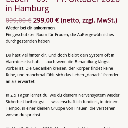
in Hamburg
899,00
€
299,00
€
(netto, zzgl. MwSt.)
Wieder bei dir ankommen.
Ein geschützter Raum für Frauen, die Außergewöhnliches
durchgestanden haben.
Du hast viel hinter dir. Und doch bleibt dein System oft in
Alarmbereitschaft — auch wenn die Behandlung längst
vorbei ist. Die Gedanken kreisen, der Körper findet keine
Ruhe, und manchmal fühlt sich das Leben „danach“ fremder
an als erwartet.
In 2,5 Tagen lernst du, wie du deinem Nervensystem wieder
Sicherheit beibringst — wissenschaftlich fundiert, in deinem
Tempo, in einer kleinen Gruppe von Frauen, die verstehen,
wovon du sprichst.