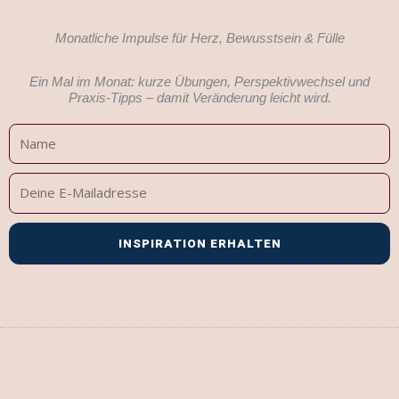
Monatliche Impulse für Herz, Bewusstsein & Fülle
Ein Mal im Monat: kurze Übungen, Perspektivwechsel und
Praxis-Tipps – damit Veränderung leicht wird.
Name
Deine
E-
Mailadresse
INSPIRATION ERHALTEN